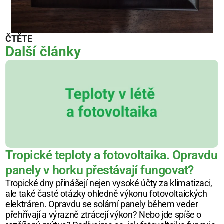
ČTĚTE
Další články
Tropické teploty a fotovoltaika. Opravdu 
panely v horku přestávají fungovat?
Tropické dny přinášejí nejen vysoké účty za klimatizaci, 
ale také časté otázky ohledně výkonu fotovoltaických 
elektráren. Opravdu se solární panely během veder 
přehřívají a výrazně ztrácejí výkon? Nebo jde spíše o 