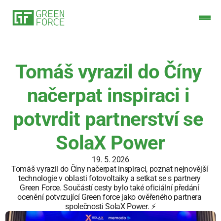
Tomáš vyrazil do Číny 
načerpat inspiraci i 
potvrdit partnerství se 
SolaX Power
19. 5. 2026
Tomáš vyrazil do Číny načerpat inspiraci, poznat nejnovější 
technologie v oblasti fotovoltaiky a setkat se s partnery 
Green Force. Součástí cesty bylo také oficiální předání 
ocenění potvrzující Green force jako ověřeného partnera 
společnosti SolaX Power. ⚡