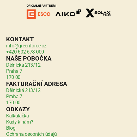
KONTAKT
info@greenforce.cz
+420 602 678 000
NAŠE POBOČKA
Dělnická 213/12
Praha 7
170 00
FAKTURAČNÍ ADRESA
Dělnická 213/12
Praha 7
170 00
ODKAZY
Kalkulačka
Kudy k nám?
Blog
Ochrana osobních údajů