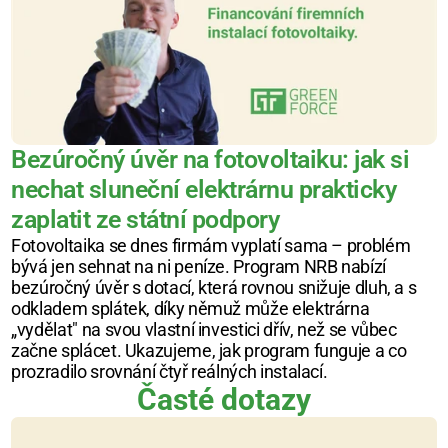
Bezúročný úvěr na fotovoltaiku: jak si 
nechat sluneční elektrárnu prakticky 
zaplatit ze státní podpory
Fotovoltaika se dnes firmám vyplatí sama – problém 
bývá jen sehnat na ni peníze. Program NRB nabízí 
bezúročný úvěr s dotací, která rovnou snižuje dluh, a s 
odkladem splátek, díky němuž může elektrárna 
„vydělat" na svou vlastní investici dřív, než se vůbec 
začne splácet. Ukazujeme, jak program funguje a co 
prozradilo srovnání čtyř reálných instalací.
Časté dotazy