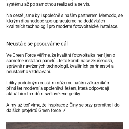
systému až po samotnou realizaci a servis.
Na cestě jsme byli společně s naším partnerem Memodo, se 
kterým dlouhodobě spolupracujeme na dodávkách 
kvalitních technologií pro moderní fotovoltaické instalace.
Neustále se posouváme dál
Ve Green Force věříme, že kvalitní fotovoltaika není jen o 
samotné instalaci panelů. Je to kombinace zkušeností, 
správně navržených technologií, kvalitních partnerství a 
neustálého vzdělávání.
I díky podobným cestám můžeme našim zákazníkům 
přinášet moderní a spolehlivá řešení, která odpovídají 
aktuálním trendům světové energetiky.
A my už teď víme, že inspirace z Číny se brzy promítne i do 
dalších projektů Green force. ⚡