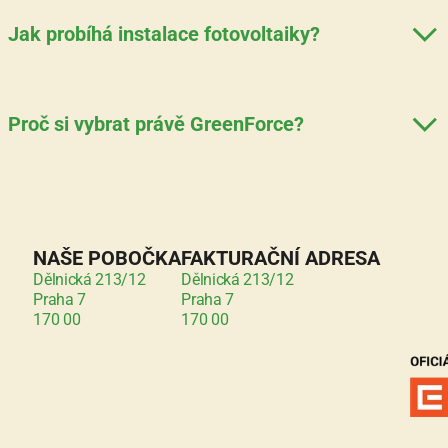
Jak probíhá instalace fotovoltaiky?
Proč si vybrat právě GreenForce?
NAŠE POBOČKA
FAKTURAČNÍ ADRESA
Dělnická 213/12
Dělnická 213/12
Praha 7
Praha 7
170 00
170 00