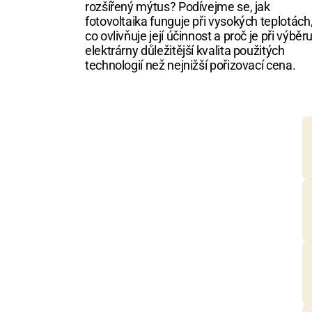
rozšířený mýtus? Podívejme se, jak 
fotovoltaika funguje při vysokých teplotách,
co ovlivňuje její účinnost a proč je při výběru
elektrárny důležitější kvalita použitých 
technologií než nejnižší pořizovací cena.