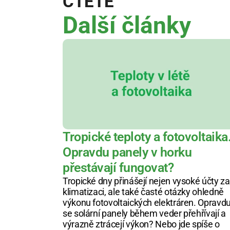
ČTĚTE
Další články
Tropické teploty a fotovoltaika.
Opravdu panely v horku 
přestávají fungovat?
Tropické dny přinášejí nejen vysoké účty za 
klimatizaci, ale také časté otázky ohledně 
výkonu fotovoltaických elektráren. Opravdu
se solární panely během veder přehřívají a 
výrazně ztrácejí výkon? Nebo jde spíše o 