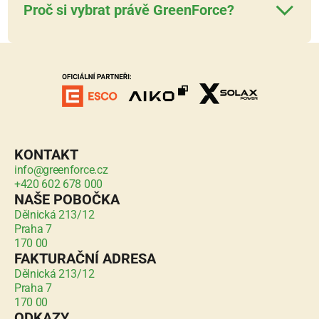
Proč si vybrat právě GreenForce?
KONTAKT
info@greenforce.cz
+420 602 678 000
NAŠE POBOČKA
Dělnická 213/12
Praha 7
170 00
FAKTURAČNÍ ADRESA
Dělnická 213/12
Praha 7
170 00
ODKAZY