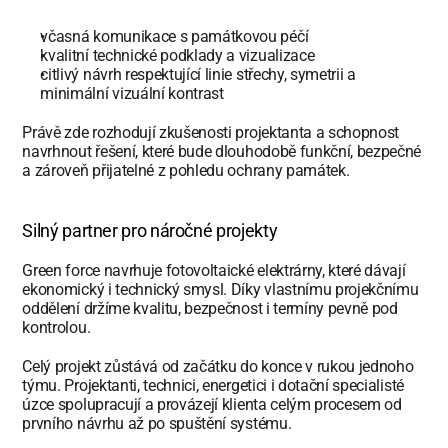
včasná komunikace s památkovou péčí
kvalitní technické podklady a vizualizace
citlivý návrh respektující linie střechy, symetrii a 
minimální vizuální kontrast
Právě zde rozhodují zkušenosti projektanta a schopnost 
navrhnout řešení, které bude dlouhodobě funkční, bezpečné 
a zároveň přijatelné z pohledu ochrany památek.
Silný partner pro náročné projekty
Green force navrhuje fotovoltaické elektrárny, které dávají 
ekonomický i technický smysl. Díky vlastnímu projekčnímu 
oddělení držíme kvalitu, bezpečnost i termíny pevně pod 
kontrolou.
Celý projekt zůstává od začátku do konce v rukou jednoho 
týmu. Projektanti, technici, energetici i dotační specialisté 
úzce spolupracují a provázejí klienta celým procesem od 
prvního návrhu až po spuštění systému.