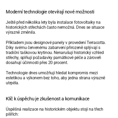
Moderní technologie otevírají nové možnosti
Ještě před několika lety byla instalace fotovoltaiky na 
historických střechách často nemožná. Dnes se situace 
výrazně změnila.
Příkladem jsou designové panely v provedení Terracotta. 
Díky svému červenému zabarvení přirozeně splývají s 
tradiční taškovou krytinou. Nenarušují historický vzhled 
střechy, splňují požadavky památkové péče a zároveň 
dosahují účinnosti přes 20 procent.
Technologie dnes umožňují hledat kompromis mezi 
estetikou a výkonem bez toho, aby jedna strana výrazně 
utrpěla.
Klíč k úspěchu je zkušenost a komunikace
Úspěšná realizace na historickém objektu stojí na třech 
pilířích: