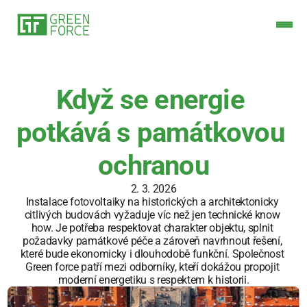
Když se energie 
potkává s památkovou 
ochranou
2. 3. 2026
Instalace fotovoltaiky na historických a architektonicky 
citlivých budovách vyžaduje víc než jen technické know 
how. Je potřeba respektovat charakter objektu, splnit 
požadavky památkové péče a zároveň navrhnout řešení, 
které bude ekonomicky i dlouhodobě funkční. Společnost 
Green force patří mezi odborníky, kteří dokážou propojit 
moderní energetiku s respektem k historii.