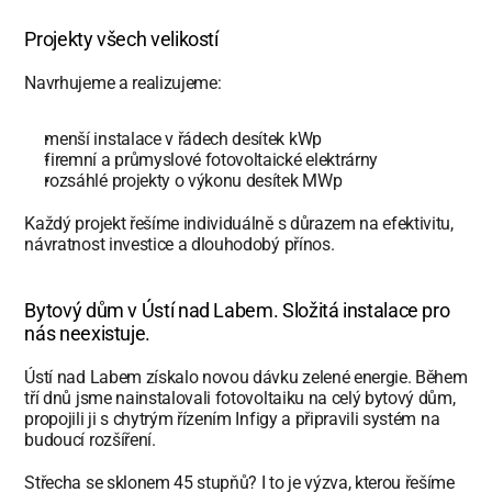
Projekty všech velikostí
Navrhujeme a realizujeme:
menší instalace v řádech desítek kWp
firemní a průmyslové fotovoltaické elektrárny
rozsáhlé projekty o výkonu desítek MWp
Každý projekt řešíme individuálně s důrazem na efektivitu, 
návratnost investice a dlouhodobý přínos.
Bytový dům v Ústí nad Labem. Složitá instalace pro 
nás neexistuje.
Ústí nad Labem získalo novou dávku zelené energie. Během 
tří dnů jsme nainstalovali fotovoltaiku na celý bytový dům, 
propojili ji s chytrým řízením Infigy a připravili systém na 
budoucí rozšíření.
Střecha se sklonem 45 stupňů? I to je výzva, kterou řešíme 