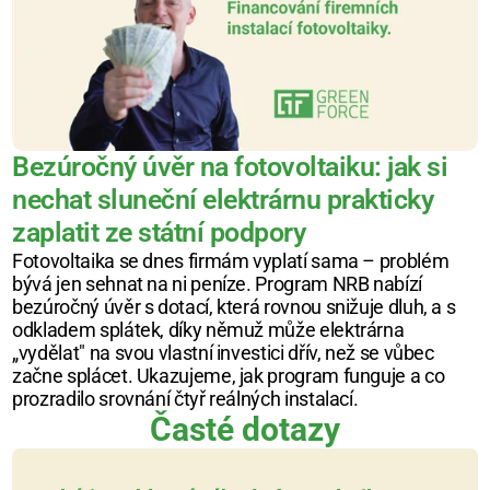
Bezúročný úvěr na fotovoltaiku: jak si 
nechat sluneční elektrárnu prakticky 
zaplatit ze státní podpory
Fotovoltaika se dnes firmám vyplatí sama – problém 
bývá jen sehnat na ni peníze. Program NRB nabízí 
bezúročný úvěr s dotací, která rovnou snižuje dluh, a s 
odkladem splátek, díky němuž může elektrárna 
„vydělat" na svou vlastní investici dřív, než se vůbec 
začne splácet. Ukazujeme, jak program funguje a co 
prozradilo srovnání čtyř reálných instalací.
Časté dotazy