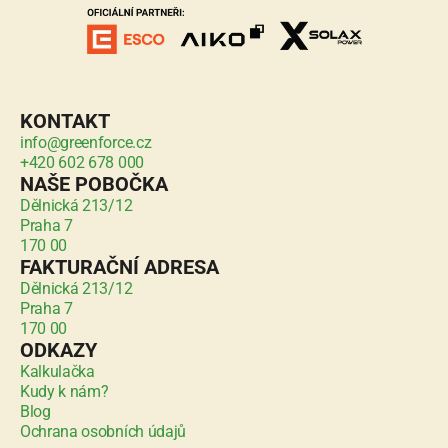
KONTAKT
info@greenforce.cz
+420 602 678 000
NAŠE POBOČKA
Dělnická 213/12
Praha 7
170 00
FAKTURAČNÍ ADRESA
Dělnická 213/12
Praha 7
170 00
ODKAZY
Kalkulačka
Kudy k nám?
Blog
Ochrana osobních údajů