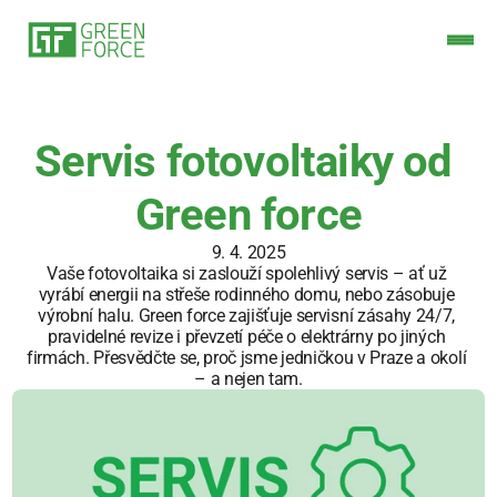
Servis fotovoltaiky od 
Green force
9. 4. 2025
Vaše fotovoltaika si zaslouží spolehlivý servis – ať už 
vyrábí energii na střeše rodinného domu, nebo zásobuje 
výrobní halu. Green force zajišťuje servisní zásahy 24/7, 
pravidelné revize i převzetí péče o elektrárny po jiných 
firmách. Přesvědčte se, proč jsme jedničkou v Praze a okolí 
– a nejen tam.