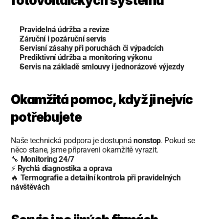
fotovoltaických systémů
Pravidelná údržba a revize
Záruční i pozáruční servis
Servisní zásahy při poruchách či výpadcích
Prediktivní údržba a monitoring výkonu
Servis na základě smlouvy i jednorázové výjezdy
Okamžitá pomoc, když ji nejvíc 
potřebujete
Naše technická podpora je dostupná 
nonstop
. Pokud se 
něco stane, jsme připraveni okamžitě vyrazit.
🔧 
Monitoring 24/7 
⚡ 
Rychlá diagnostika a oprava
🔥 
Termografie a detailní kontrola při pravidelných 
návštěvách