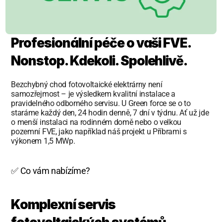
Profesionální péče o vaši FVE. 
Nonstop. Kdekoli. Spolehlivě.
Bezchybný chod fotovoltaické elektrárny není 
samozřejmost – je výsledkem kvalitní instalace a 
pravidelného odborného servisu. U Green force se o to 
staráme každý den, 24 hodin denně, 7 dní v týdnu. Ať už jde 
o menší instalaci na rodinném domě nebo o velkou 
pozemní FVE, jako například náš projekt u Příbrami s 
výkonem 1,5 MWp.
✅ Co vám nabízíme?
Komplexní servis 